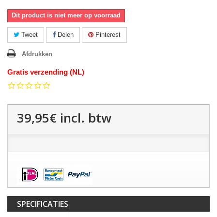
Dit product is niet meer op voorraad
Tweet
Delen
Pinterest
Afdrukken
Gratis verzending (NL)
0.0
star
rating
39,95€
incl. btw
SPECIFICATIES