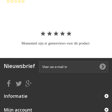
0.0
star
rating
Momenteel zijn er geenreviews voor dit product.
Nieuwsbrief
Informatie
Mijn account