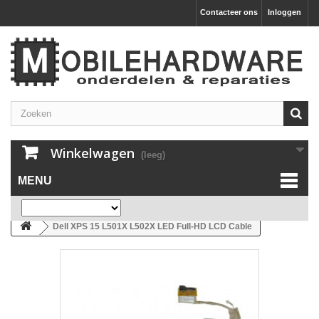
Contacteer ons
Inloggen
Winkelwagen
(leeg)
MENU
Dell XPS 15 L501X L502X LED Full-HD LCD Cable