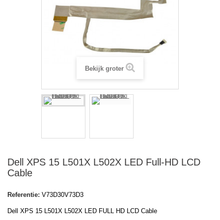
Bekijk groter
Dell XPS 15 L501X L502X LED Full-HD LCD
Cable
Referentie:
V73D30V73D3
Dell XPS 15 L501X L502X LED FULL HD LCD Cable