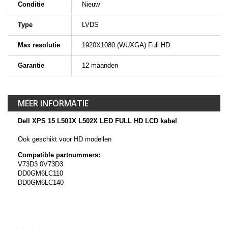
Conditie
Nieuw
Type
LVDS
Max resolutie
1920X1080 (WUXGA) Full HD
Garantie
12 maanden
MEER INFORMATIE
Dell XPS 15 L501X L502X LED FULL HD LCD kabel
Ook geschikt voor HD modellen
Compatible partnummers:
V73D3 0V73D3
DD0GM6LC110
DD0GM6LC140