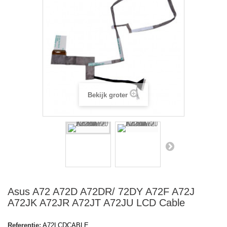
Bekijk groter
Asus A72 A72D A72DR/ 72DY A72F A72J
A72JK A72JR A72JT A72JU LCD Cable
Referentie:
A72LCDCABLE