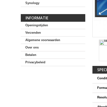
Synology
INFORMATIE
Openingstijden
Verzenden
Algemene voorwaarden
Over ons
Betalen
Privacybeleid
SPECI
Condit
Forma
Resolu
Afwer