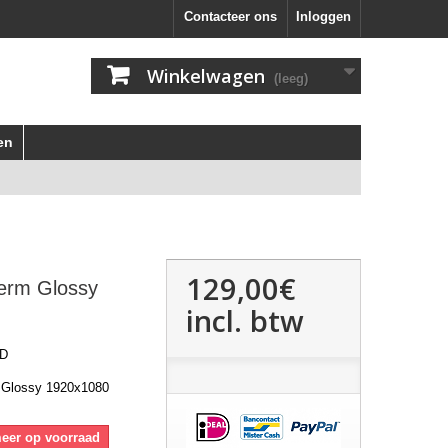
Contacteer ons
Inloggen
Winkelwagen
(leeg)
en
129,00€
erm Glossy
incl. btw
D
 Glossy 1920x1080
meer op voorraad