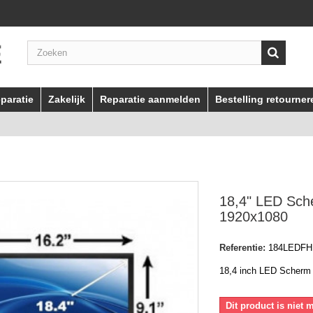
paratie
Zakelijk
Reparatie aanmelden
Bestelling retourner
18,4" LED Sch
1920x1080
Referentie:
184LEDFH
18,4 inch LED Scherm
Dit product is niet 