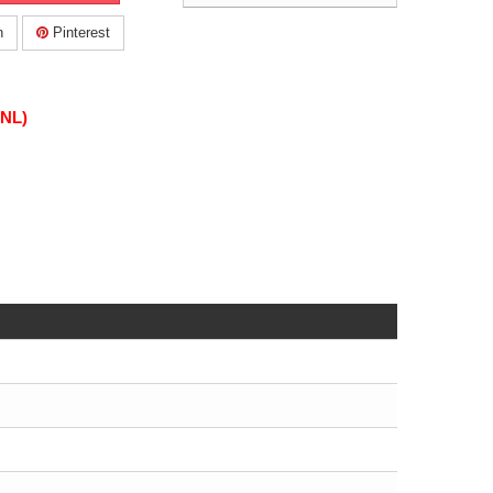
n
Pinterest
(NL)