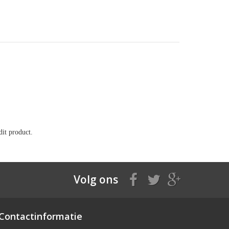
it product.
Volg ons
Contactinformatie