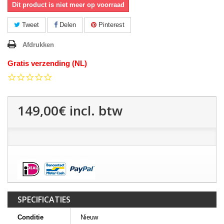
Dit product is niet meer op voorraad
Tweet
Delen
Pinterest
Afdrukken
Gratis verzending (NL)
0.0
star
rating
149,00€
incl. btw
SPECIFICATIES
Conditie
Nieuw