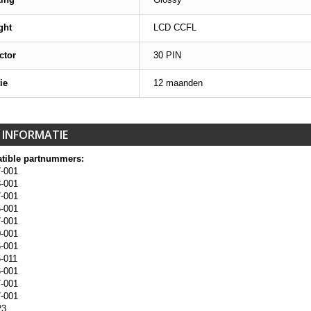
ght
LCD CCFL
ctor
30 PIN
ie
12 maanden
 INFORMATIE
tible partnummers:
-001
-001
-001
-001
-001
-001
-001
-011
-001
-001
-001
23