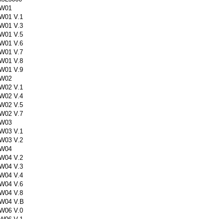
W01
W01 V.1
W01 V.3
W01 V.5
W01 V.6
W01 V.7
W01 V.8
W01 V.9
W02
W02 V.1
W02 V.4
W02 V.5
W02 V.7
W03
W03 V.1
W03 V.2
W04
W04 V.2
W04 V.3
W04 V.4
W04 V.6
W04 V.8
W04 V.B
W06 V.0