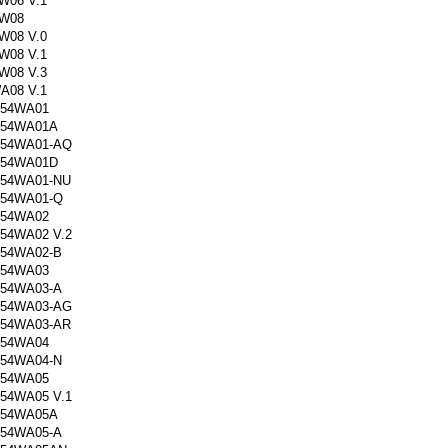
W06 V.1
W08
W08 V.0
W08 V.1
W08 V.3
A08 V.1
54WA01
154WA01A
54WA01-AQ
154WA01D
54WA01-NU
54WA01-Q
54WA02
54WA02 V.2
54WA02-B
54WA03
54WA03-A
54WA03-AG
54WA03-AR
54WA04
54WA04-N
54WA05
54WA05 V.1
154WA05A
54WA05-A