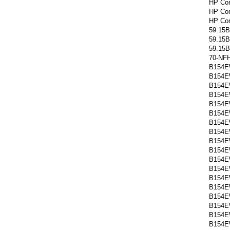
HP Co
HP Co
HP Co
59.15B
59.15B
59.15B
70-NF
B154E
B154E
B154E
B154E
B154E
B154E
B154E
B154E
B154E
B154E
B154E
B154E
B154E
B154E
B154E
B154E
B154E
B154E