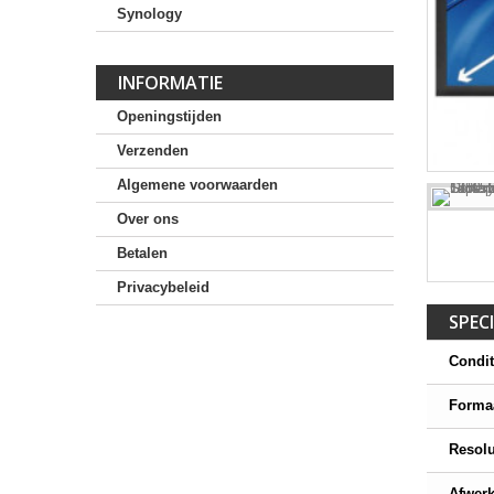
Synology
INFORMATIE
Openingstijden
Verzenden
Algemene voorwaarden
Over ons
Betalen
Privacybeleid
SPECI
Condit
Forma
Resolu
Afwer