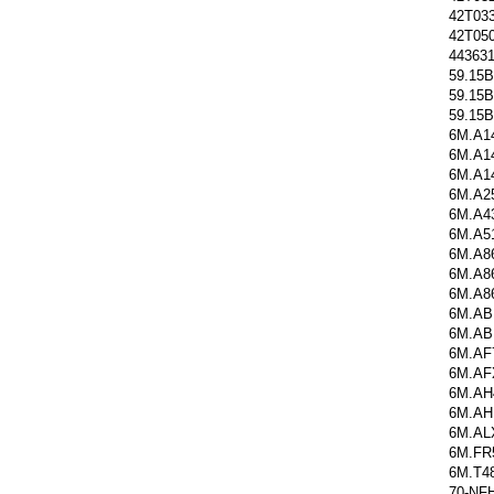
42T03
42T05
443631
59.15B
59.15B
59.15B
6M.A1
6M.A1
6M.A1
6M.A2
6M.A4
6M.A5
6M.A8
6M.A8
6M.A8
6M.AB
6M.AB
6M.AF
6M.AF
6M.AH
6M.AH
6M.AL
6M.FR
6M.T4
70-NF