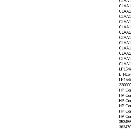
CLAA
CLAA1
CLAA1
CLAA1
CLAA1
CLAA1
CLAA
CLAA
CLAA1
CLAA1
CLAA1
CLAA1
CLAA1
LP154
LTN15
LP154W
22000
HP Co
HP Co
HP Co
HP Co
HP Co
HP Co
353456
383476