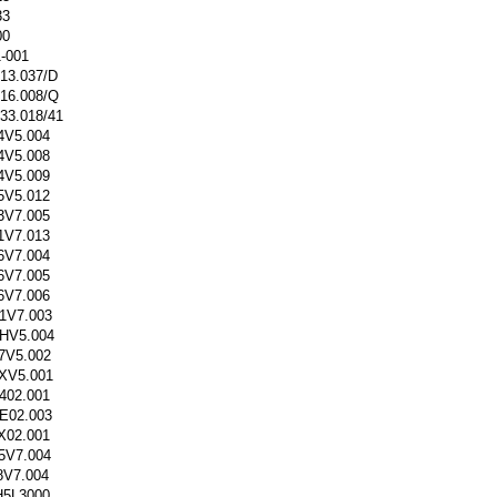
33
00
-001
13.037/D
16.008/Q
33.018/41
4V5.004
4V5.008
4V5.009
5V5.012
3V7.005
1V7.013
6V7.004
6V7.005
6V7.006
1V7.003
HV5.004
7V5.002
XV5.001
402.001
E02.003
X02.001
5V7.004
8V7.004
H5L3000