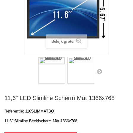
Bekijk groter
11,6" LED Slimline Scherm Mat 1366x768
Referentie:
116SLIMMATBO
11,6" Slimline Beeldscherm Mat 1366x768