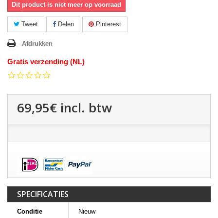
Dit product is niet meer op voorraad
Tweet
Delen
Pinterest
Afdrukken
Gratis verzending (NL)
0.0
star
rating
69,95€
incl. btw
SPECIFICATIES
Conditie
Nieuw