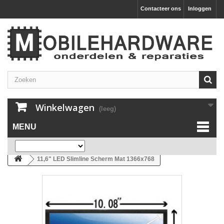
Contacteer ons
Inloggen
Winkelwagen
(leeg)
MENU
11,6" LED Slimline Scherm Mat 1366x768