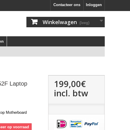
Contacteer ons
Inloggen
Winkelwagen
(leeg)
en
199,00€
52F Laptop
incl. btw
top Motherboard
meer op voorraad