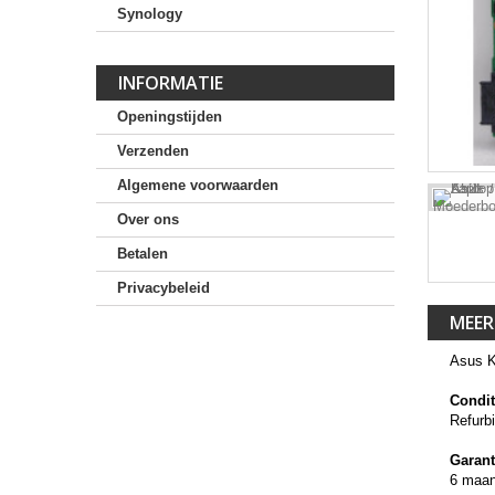
Synology
INFORMATIE
Openingstijden
Verzenden
Algemene voorwaarden
Over ons
Betalen
Privacybeleid
MEER
Asus K
Condit
Refurb
Garant
6 maa