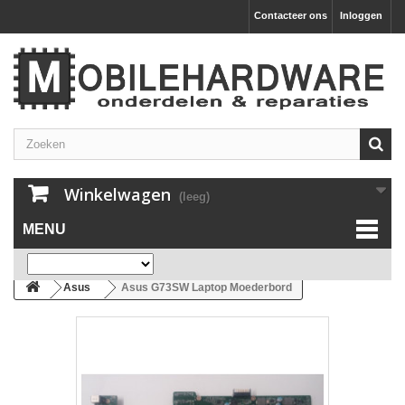
Contacteer ons
Inloggen
Winkelwagen
(leeg)
MENU
Asus
Asus G73SW Laptop Moederbord