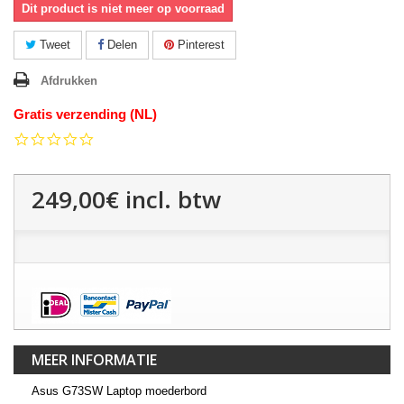
Dit product is niet meer op voorraad
Tweet
Delen
Pinterest
Afdrukken
Gratis verzending (NL)
0.0
star
rating
249,00€
incl. btw
MEER INFORMATIE
Asus G73SW Laptop moederbord