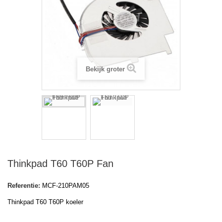
Bekijk groter
Thinkpad T60 T60P Fan
Referentie:
MCF-210PAM05
Thinkpad T60 T60P koeler