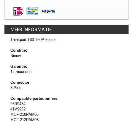
MEER INFORMATIE
Thinkpad T60 T60P koeler
Conditie:
Nieuw
Garantie:
12 maanden
Connector:
3 Pins
Compatible partnummers:
26R9434
41V9932
MCF-210PAM05
MCF-212PAM05