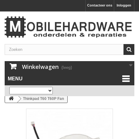
Contacteer ons
Inloggen
Winkelwagen
(leeg)
MENU
Thinkpad T60 T60P Fan