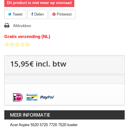
Dit product is niet meer op voorraad
Tweet
Delen
Pinterest
Afdrukken
Gratis verzending (NL)
0.0
star
rating
15,95€
incl. btw
MEER INFORMATIE
Acer Aspire 5520 5720 7720 7520 koeler