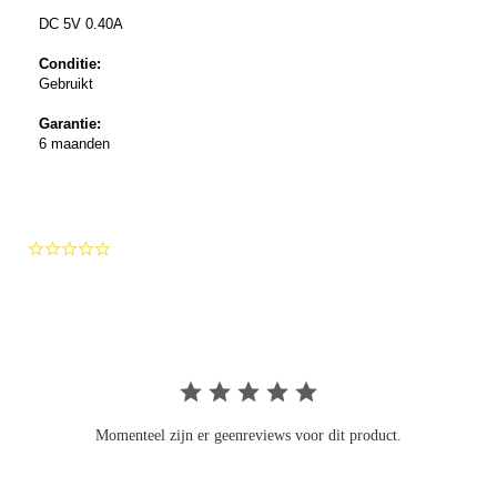
DC 5V 0.40A
Conditie:
Gebruikt
Garantie:
6 maanden
0.0
star
rating
Momenteel zijn er geenreviews voor dit product.