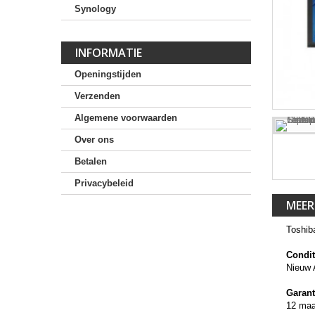
Synology
INFORMATIE
Openingstijden
Verzenden
Algemene voorwaarden
Over ons
Betalen
Privacybeleid
MEER
Toshib
Condit
Nieuw 
Garant
12 ma