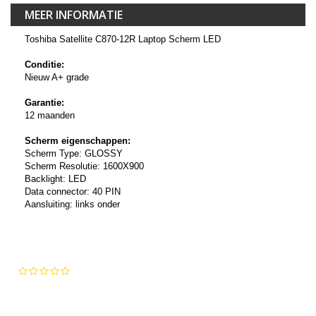
MEER INFORMATIE
Toshiba Satellite C870-12R Laptop Scherm LED
Conditie:
Nieuw A+ grade
Garantie:
12 maanden
Scherm eigenschappen:
Scherm Type: GLOSSY
Scherm Resolutie: 1600X900
Backlight: LED
Data connector: 40 PIN
Aansluiting: links onder
0.0
star
rating