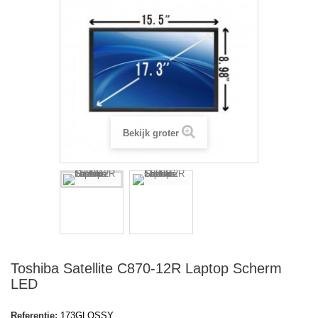
Bekijk groter
Toshiba Satellite C870-12R Laptop Scherm
LED
Referentie:
173GLOSSY