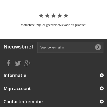
Momenteel zijn er geenreviews voor dit product.
Nieuwsbrief
Informatie
Mijn account
Contactinformatie