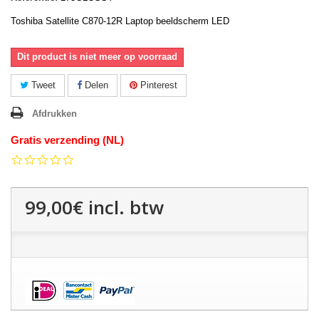
Toshiba Satellite C870-12R Laptop beeldscherm LED
Dit product is niet meer op voorraad
Tweet
Delen
Pinterest
Afdrukken
Gratis verzending (NL)
0.0
star
rating
99,00€
incl. btw