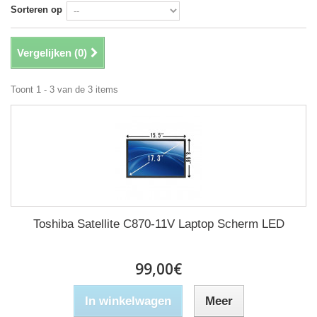
Sorteren op
Vergelijken (
0
)
Toont 1 - 3 van de 3 items
Toshiba Satellite C870-11V Laptop Scherm LED
99,00€
In winkelwagen
Meer