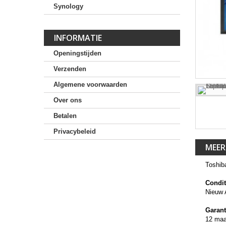
Synology
INFORMATIE
Openingstijden
Verzenden
Algemene voorwaarden
Over ons
Betalen
Privacybeleid
MEER
Toshib
Condit
Nieuw 
Garant
12 ma