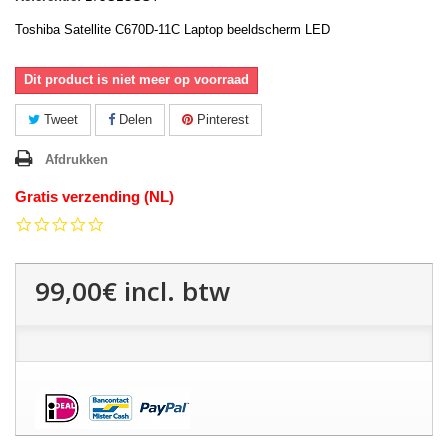
Toshiba Satellite C670D-11C Laptop beeldscherm LED
Dit product is niet meer op voorraad
Tweet
Delen
Pinterest
Afdrukken
Gratis verzending (NL)
0.0
star
rating
99,00€
incl. btw