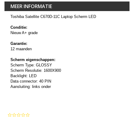
MEER INFORMATIE
Toshiba Satellite C670D-11C Laptop Scherm LED
Conditie:
Nieuw A+ grade
Garantie:
12 maanden
Scherm eigenschappen:
Scherm Type: GLOSSY
Scherm Resolutie: 1600X900
Backlight: LED
Data connector: 40 PIN
Aansluiting: links onder
0.0
star
rating