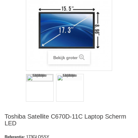
Bekijk groter
Toshiba Satellite C670D-11C Laptop Scherm
LED
Referentie:
173GLOSSY