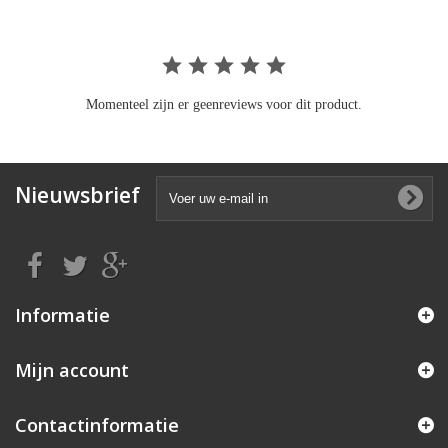
Momenteel zijn er geenreviews voor dit product.
Nieuwsbrief
Informatie
Mijn account
Contactinformatie