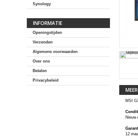
Synology
INFORMATIE
Openingstijden
Verzenden
Algemene voorwaarden
Over ons
Betalen
Privacybeleid
MEER
MSI G
Condit
Nieuw 
Garant
12 ma