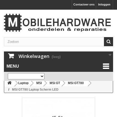
Contacteer ons
Inloggen
Winkelwagen
(leeg)
MENU
Laptop
MSI
MSI GT
MSI GT780
MSI GT780 Laptop Scherm LED