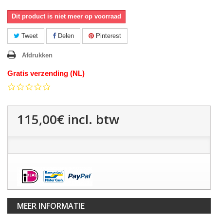
Dit product is niet meer op voorraad
Tweet
Delen
Pinterest
Afdrukken
Gratis verzending (NL)
0.0
star
rating
115,00€
incl. btw
MEER INFORMATIE