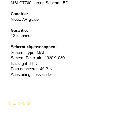
MSI GT780 Laptop Scherm LED
Conditie:
Nieuw A+ grade
Garantie:
12 maanden
Scherm eigenschappen:
Scherm Type: MAT
Scherm Resolutie: 1920X1080
Backlight: LED
Data connector: 40 PIN
Aansluiting: links onder
0.0
star
rating