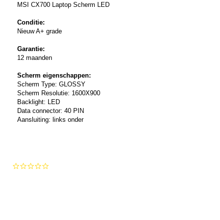
MSI CX700 Laptop Scherm LED
Conditie:
Nieuw A+ grade
Garantie:
12 maanden
Scherm eigenschappen:
Scherm Type: GLOSSY
Scherm Resolutie: 1600X900
Backlight: LED
Data connector: 40 PIN
Aansluiting: links onder
0.0
star
rating