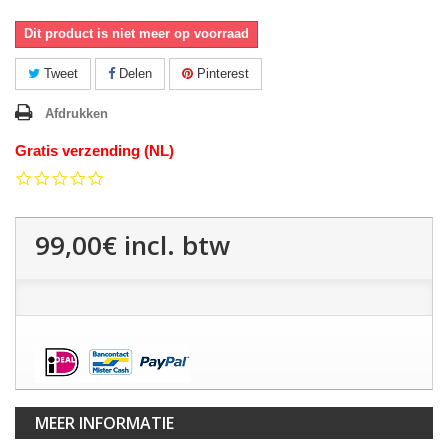
Dit product is niet meer op voorraad
Tweet
Delen
Pinterest
Afdrukken
Gratis verzending (NL)
0.0
star
rating
99,00€
incl. btw
MEER INFORMATIE