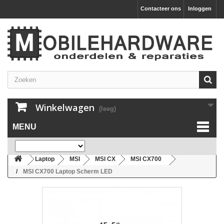
Contacteer ons
Inloggen
Winkelwagen
(leeg)
MENU
Laptop
MSI
MSI CX
MSI CX700
MSI CX700 Laptop Scherm LED