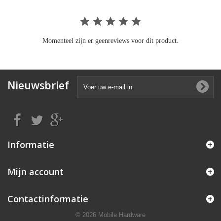
Momenteel zijn er geenreviews voor dit product.
Nieuwsbrief
Informatie
Mijn account
Contactinformatie
© 2026 Mobile Hardware