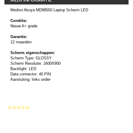
Medion Akoya MD98550 Laptop Scherm LED
Conditie:
Nieuw A+ grade
Garantie:
12 maanden
Scherm eigenschappen:
Scherm Type: GLOSSY
Scherm Resolutie: 1600X900
Backlight: LED
Data connector: 40 PIN
Aansluiting: links onder
0.0
star
rating