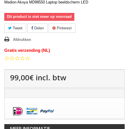
Medion Akoya MD98550 Laptop beeldscherm LED
Dit product is niet meer op voorraad
Tweet
Delen
Pinterest
Afdrukken
Gratis verzending (NL)
0.0
star
rating
99,00€
incl. btw
MEER INFORMATIE