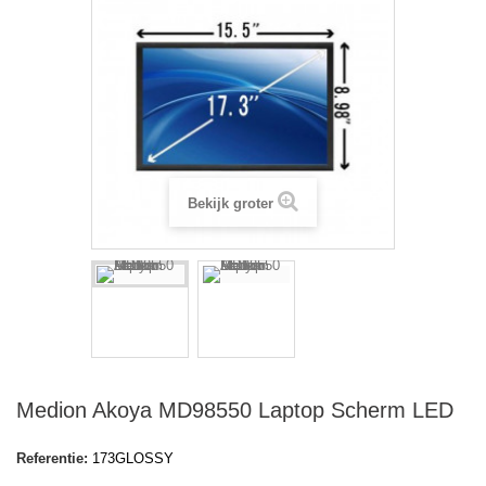
Bekijk groter
Medion Akoya MD98550 Laptop Scherm LED
Referentie:
173GLOSSY