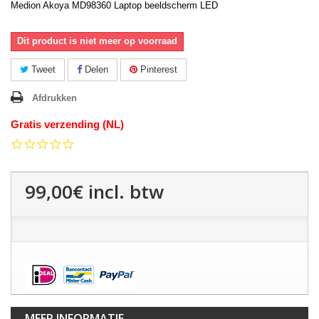
Medion Akoya MD98360 Laptop beeldscherm LED
Dit product is niet meer op voorraad
Tweet
Delen
Pinterest
Afdrukken
Gratis verzending (NL)
0.0
star
rating
99,00€
incl. btw
MEER INFORMATIE