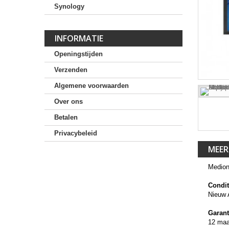
Synology
INFORMATIE
Openingstijden
Verzenden
Algemene voorwaarden
Over ons
Betalen
Privacybeleid
MEER
Medio
Condit
Nieuw 
Garant
12 ma