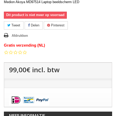
Medion Akoya MD97514 Laptop beeldscherm LED
Dit product is niet meer op voorraad
Tweet
Delen
Pinterest
Afdrukken
Gratis verzending (NL)
0.0
star
rating
99,00€
incl. btw
MEER INFORMATIE