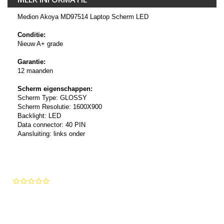
Medion Akoya MD97514 Laptop Scherm LED
Conditie:
Nieuw A+ grade
Garantie:
12 maanden
Scherm eigenschappen:
Scherm Type: GLOSSY
Scherm Resolutie: 1600X900
Backlight: LED
Data connector: 40 PIN
Aansluiting: links onder
0.0
star
rating