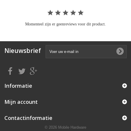
Momenteel zijn er geenreviews voor dit product.
Nieuwsbrief
Informatie
Mijn account
Contactinformatie
© 2026 Mobile Hardware