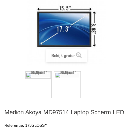
Bekijk groter
Medion Akoya MD97514 Laptop Scherm LED
Referentie:
173GLOSSY