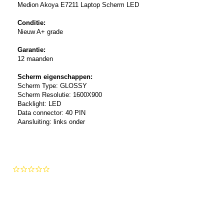
Medion Akoya E7211 Laptop Scherm LED
Conditie:
Nieuw A+ grade
Garantie:
12 maanden
Scherm eigenschappen:
Scherm Type: GLOSSY
Scherm Resolutie: 1600X900
Backlight: LED
Data connector: 40 PIN
Aansluiting: links onder
0.0
star
rating