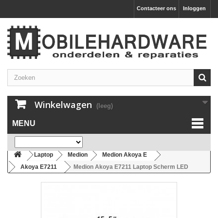
Contacteer ons
Inloggen
Winkelwagen
(leeg)
MENU
Laptop
Medion
Medion Akoya E
Akoya E7211
Medion Akoya E7211 Laptop Scherm LED