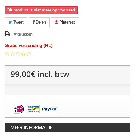
Dit product is niet meer op voorraad
Tweet
Delen
Pinterest
Afdrukken
Gratis verzending (NL)
0.0
star
rating
99,00€
incl. btw
MEER INFORMATIE