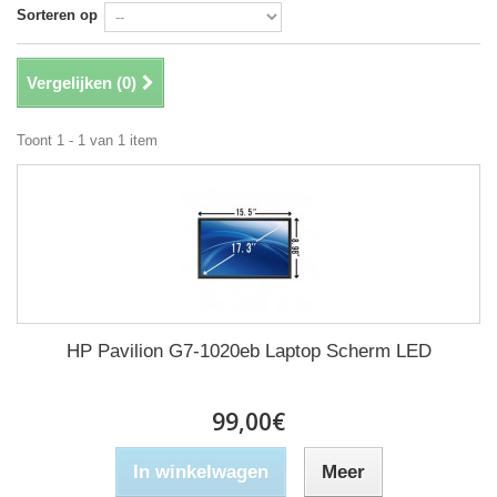
Sorteren op
Vergelijken (
0
)
Toont 1 - 1 van 1 item
HP Pavilion G7-1020eb Laptop Scherm LED
99,00€
In winkelwagen
Meer