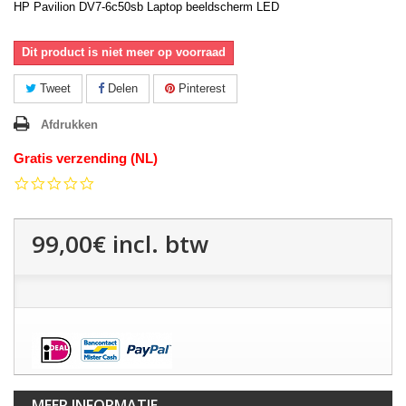
HP Pavilion DV7-6c50sb Laptop beeldscherm LED
Dit product is niet meer op voorraad
Tweet
Delen
Pinterest
Afdrukken
Gratis verzending (NL)
0.0
star
rating
99,00€
incl. btw
MEER INFORMATIE