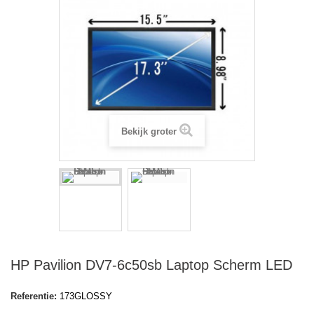
Bekijk groter
HP Pavilion DV7-6c50sb Laptop Scherm LED
Referentie:
173GLOSSY