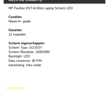
HP Pavilion DV7-6c50sb Laptop Scherm LED
Conditie:
Nieuw A+ grade
Garantie:
12 maanden
Scherm eigenschappen:
Scherm Type: GLOSSY
Scherm Resolutie: 1600X900
Backlight: LED
Data connector: 40 PIN
Aansluiting: links onder
0.0
star
rating