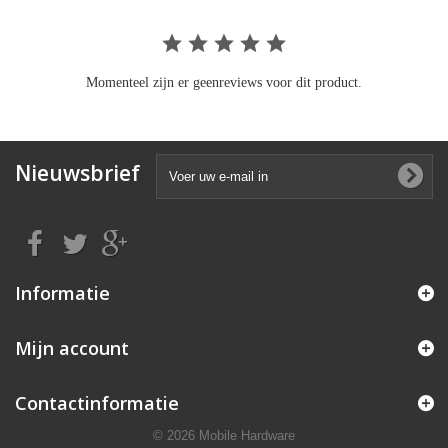
Momenteel zijn er geenreviews voor dit product.
Nieuwsbrief
Informatie
Mijn account
Contactinformatie
© 2026 Mobile Hardware