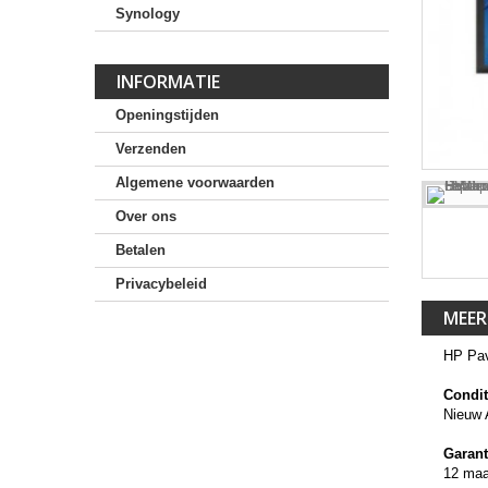
Synology
INFORMATIE
Openingstijden
Verzenden
Algemene voorwaarden
Over ons
Betalen
Privacybeleid
MEER
HP Pav
Condit
Nieuw 
Garant
12 ma