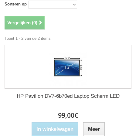
Sorteren op
Vergelijken (
0
)
Toont 1 - 2 van de 2 items
HP Pavilion DV7-6b70ed Laptop Scherm LED
99,00€
In winkelwagen
Meer