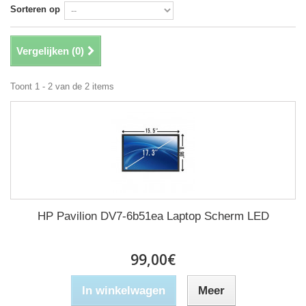
Sorteren op
Vergelijken (
0
)
Toont 1 - 2 van de 2 items
HP Pavilion DV7-6b51ea Laptop Scherm LED
99,00€
In winkelwagen
Meer