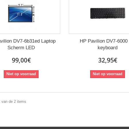
vilion DV7-6b31ed Laptop
HP Pavilion DV7-6000
Scherm LED
keyboard
99,00€
32,95€
Niet op voorraad
Niet op voorraad
2 van de 2 items