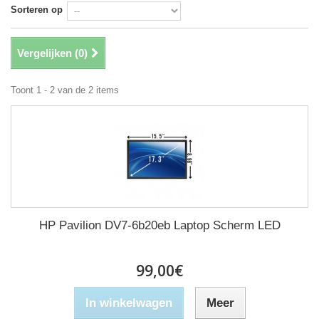
Sorteren op
Vergelijken (
0
)
Toont 1 - 2 van de 2 items
HP Pavilion DV7-6b20eb Laptop Scherm LED
99,00€
In winkelwagen
Meer