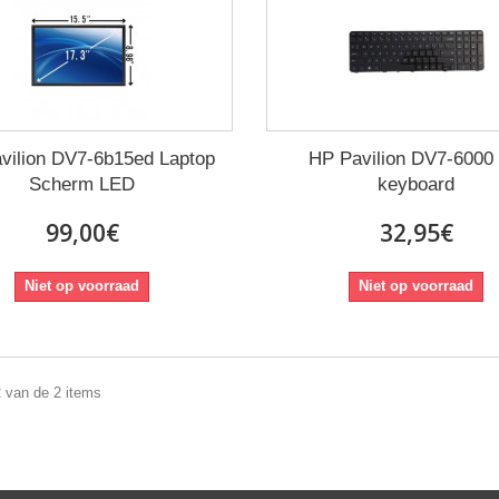
vilion DV7-6b15ed Laptop
HP Pavilion DV7-6000
Scherm LED
keyboard
99,00€
32,95€
Niet op voorraad
Niet op voorraad
2 van de 2 items