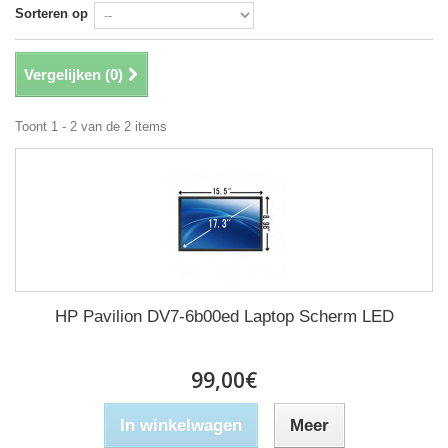
Sorteren op
Vergelijken (
0
)
Toont 1 - 2 van de 2 items
HP Pavilion DV7-6b00ed Laptop Scherm LED
99,00€
In winkelwagen
Meer