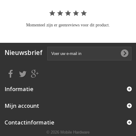
Momenteel zijn er geenreviews voor dit product.
Nieuwsbrief
Informatie
Mijn account
Contactinformatie
© 2026 Mobile Hardware