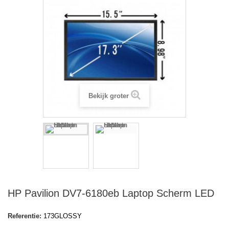
Bekijk groter
HP Pavilion DV7-6180eb Laptop Scherm LED
Referentie:
173GLOSSY