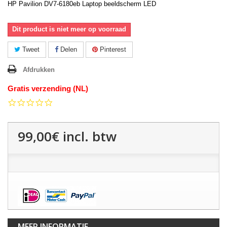
HP Pavilion DV7-6180eb Laptop beeldscherm LED
Dit product is niet meer op voorraad
Tweet
Delen
Pinterest
Afdrukken
Gratis verzending (NL)
0.0
star
rating
99,00€
incl. btw
MEER INFORMATIE