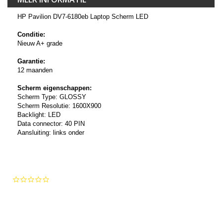
HP Pavilion DV7-6180eb Laptop Scherm LED
Conditie:
Nieuw A+ grade
Garantie:
12 maanden
Scherm eigenschappen:
Scherm Type: GLOSSY
Scherm Resolutie: 1600X900
Backlight: LED
Data connector: 40 PIN
Aansluiting: links onder
0.0
star
rating