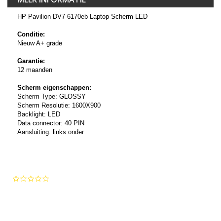
HP Pavilion DV7-6170eb Laptop Scherm LED
Conditie:
Nieuw A+ grade
Garantie:
12 maanden
Scherm eigenschappen:
Scherm Type: GLOSSY
Scherm Resolutie: 1600X900
Backlight: LED
Data connector: 40 PIN
Aansluiting: links onder
0.0
star
rating