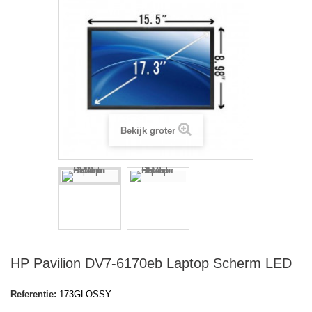
Bekijk groter
HP Pavilion DV7-6170eb Laptop Scherm LED
Referentie:
173GLOSSY