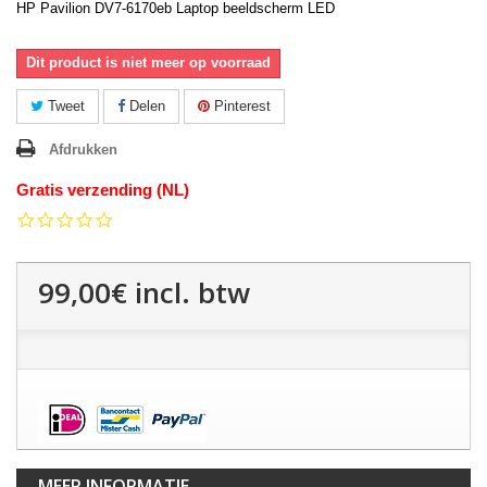
HP Pavilion DV7-6170eb Laptop beeldscherm LED
Dit product is niet meer op voorraad
Tweet
Delen
Pinterest
Afdrukken
Gratis verzending (NL)
0.0
star
rating
99,00€
incl. btw
MEER INFORMATIE