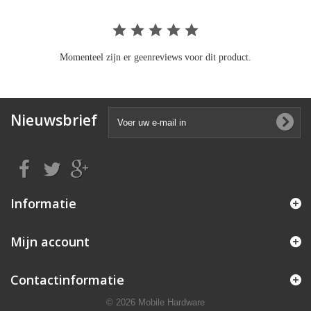
Momenteel zijn er geenreviews voor dit product.
Nieuwsbrief
Informatie
Mijn account
Contactinformatie
© 2026 Mobile Hardware