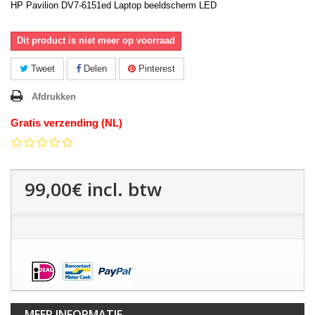
HP Pavilion DV7-6151ed Laptop beeldscherm LED
Dit product is niet meer op voorraad
Tweet
Delen
Pinterest
Afdrukken
Gratis verzending (NL)
0.0
star
rating
99,00€
incl. btw
MEER INFORMATIE