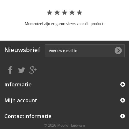
Momenteel zijn er geenreviews voor dit product.
Nieuwsbrief
Informatie
Mijn account
Contactinformatie
© 2026 Mobile Hardware