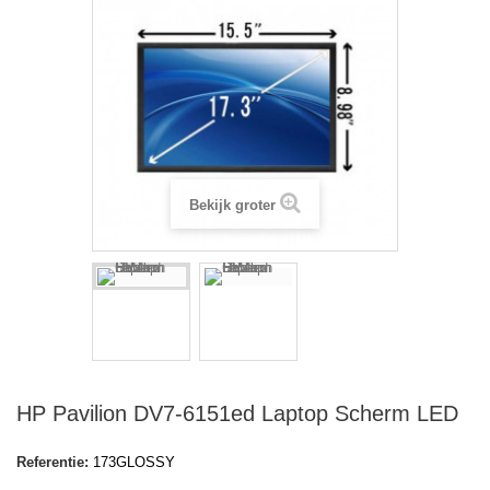
Bekijk groter
HP Pavilion DV7-6151ed Laptop Scherm LED
Referentie:
173GLOSSY