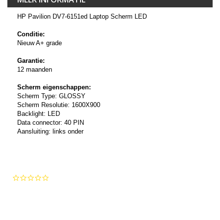
HP Pavilion DV7-6151ed Laptop Scherm LED
Conditie:
Nieuw A+ grade
Garantie:
12 maanden
Scherm eigenschappen:
Scherm Type: GLOSSY
Scherm Resolutie: 1600X900
Backlight: LED
Data connector: 40 PIN
Aansluiting: links onder
0.0
star
rating