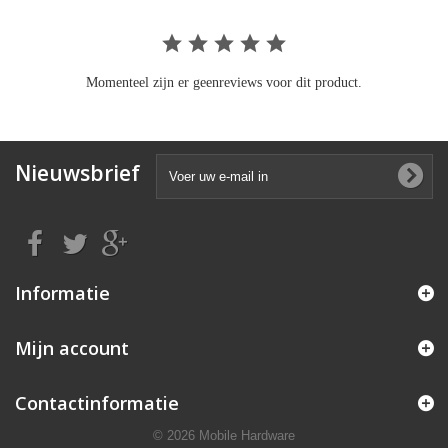
Momenteel zijn er geenreviews voor dit product.
Nieuwsbrief
Informatie
Mijn account
Contactinformatie
© 2026 Mobile Hardware