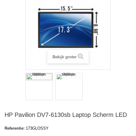
Bekijk groter
HP Pavilion DV7-6130sb Laptop Scherm LED
Referentie:
173GLOSSY