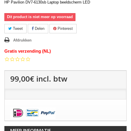
HP Pavilion DV7-6130sb Laptop beeldscherm LED
Dit product is niet meer op voorraad
Tweet
Delen
Pinterest
Afdrukken
Gratis verzending (NL)
0.0
star
rating
99,00€
incl. btw
MEER INFORMATIE