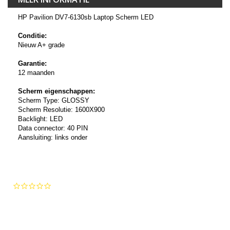
HP Pavilion DV7-6130sb Laptop Scherm LED
Conditie:
Nieuw A+ grade
Garantie:
12 maanden
Scherm eigenschappen:
Scherm Type: GLOSSY
Scherm Resolutie: 1600X900
Backlight: LED
Data connector: 40 PIN
Aansluiting: links onder
0.0
star
rating