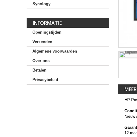
Synology
INFORMATIE
Openingstijden
Verzenden
Algemene voorwaarden
Over ons
Betalen
Privacybeleid
MEER
HP Pav
Condit
Nieuw 
Garant
12 ma