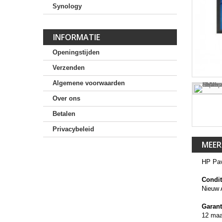
Synology
INFORMATIE
Openingstijden
Verzenden
Algemene voorwaarden
Over ons
Betalen
Privacybeleid
MEER
HP Pav
Condit
Nieuw 
Garant
12 ma