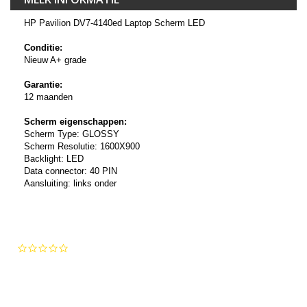
HP Pavilion DV7-4140ed Laptop Scherm LED
Conditie:
Nieuw A+ grade
Garantie:
12 maanden
Scherm eigenschappen:
Scherm Type: GLOSSY
Scherm Resolutie: 1600X900
Backlight: LED
Data connector: 40 PIN
Aansluiting: links onder
0.0
star
rating