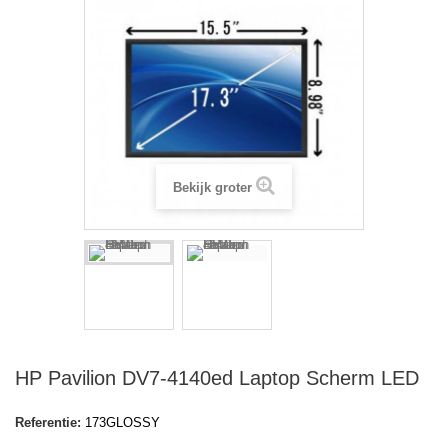
Bekijk groter
HP Pavilion DV7-4140ed Laptop Scherm LED
Referentie:
173GLOSSY