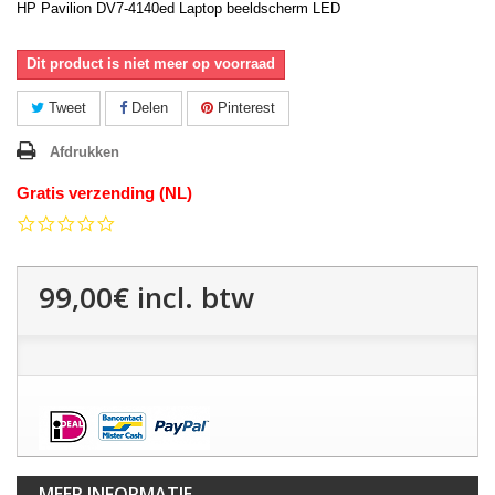
HP Pavilion DV7-4140ed Laptop beeldscherm LED
Dit product is niet meer op voorraad
Tweet
Delen
Pinterest
Afdrukken
Gratis verzending (NL)
0.0
star
rating
99,00€
incl. btw
MEER INFORMATIE