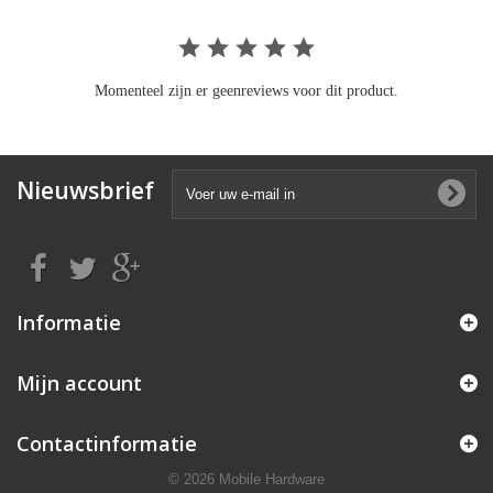
Momenteel zijn er geenreviews voor dit product.
Nieuwsbrief
Informatie
Mijn account
Contactinformatie
© 2026 Mobile Hardware