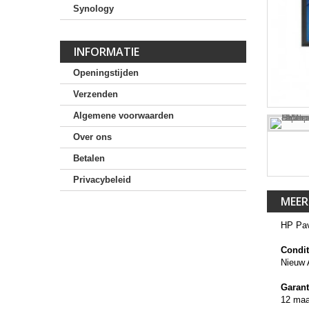
Synology
INFORMATIE
Openingstijden
Verzenden
Algemene voorwaarden
Over ons
Betalen
Privacybeleid
MEER
HP Pav
Condit
Nieuw 
Garant
12 ma