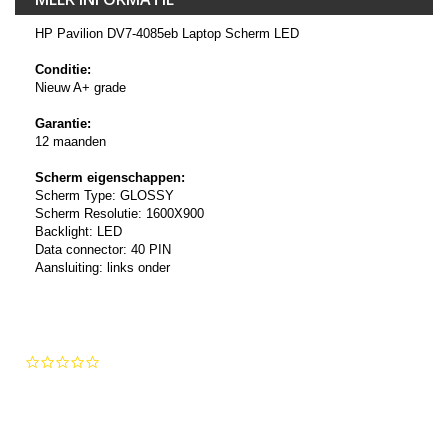
HP Pavilion DV7-4085eb Laptop Scherm LED
Conditie:
Nieuw A+ grade
Garantie:
12 maanden
Scherm eigenschappen:
Scherm Type: GLOSSY
Scherm Resolutie: 1600X900
Backlight: LED
Data connector: 40 PIN
Aansluiting: links onder
0.0
star
rating