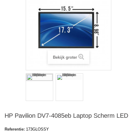
Bekijk groter
HP Pavilion DV7-4085eb Laptop Scherm LED
Referentie:
173GLOSSY