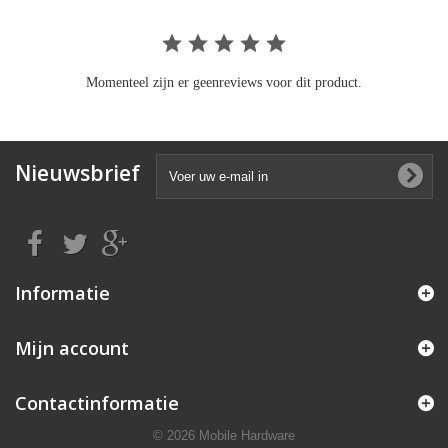
Momenteel zijn er geenreviews voor dit product.
Nieuwsbrief
Informatie
Mijn account
Contactinformatie
© 2026 Mobile Hardware