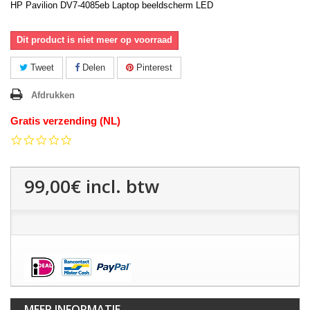
HP Pavilion DV7-4085eb Laptop beeldscherm LED
Dit product is niet meer op voorraad
Tweet
Delen
Pinterest
Afdrukken
Gratis verzending (NL)
0.0
star
rating
99,00€
incl. btw
MEER INFORMATIE