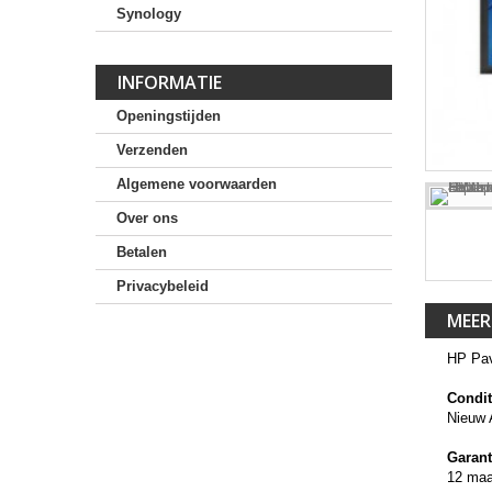
Synology
INFORMATIE
Openingstijden
Verzenden
Algemene voorwaarden
Over ons
Betalen
Privacybeleid
MEER
HP Pav
Condit
Nieuw 
Garant
12 ma