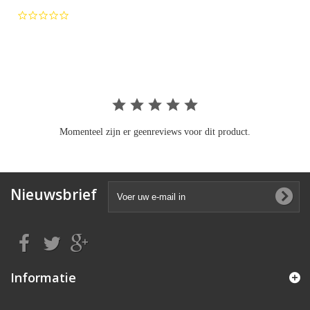
0.0
star
rating
Momenteel zijn er geenreviews voor dit product.
Nieuwsbrief
Informatie