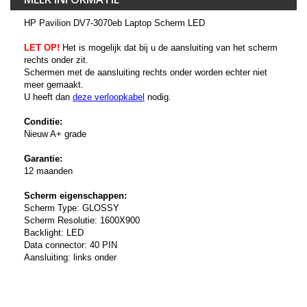
HP Pavilion DV7-3070eb Laptop Scherm LED
LET OP!
Het is mogelijk dat bij u de aansluiting van het scherm
rechts onder zit.
Schermen met de aansluiting rechts onder worden echter niet
meer gemaakt.
U heeft dan
deze verloopkabel
nodig.
Conditie:
Nieuw A+ grade
Garantie:
12 maanden
Scherm eigenschappen:
Scherm Type: GLOSSY
Scherm Resolutie: 1600X900
Backlight: LED
Data connector: 40 PIN
Aansluiting: links onder