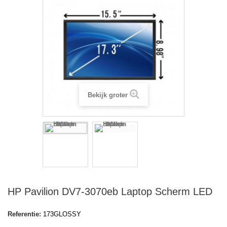
Bekijk groter
HP Pavilion DV7-3070eb Laptop Scherm LED
Referentie:
173GLOSSY