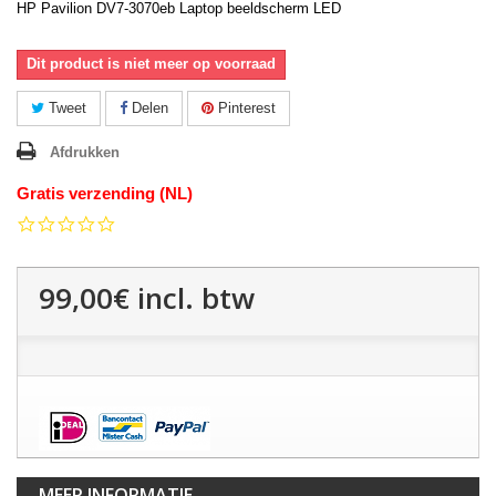
HP Pavilion DV7-3070eb Laptop beeldscherm LED
Dit product is niet meer op voorraad
Tweet
Delen
Pinterest
Afdrukken
Gratis verzending (NL)
0.0
star
rating
99,00€
incl. btw
MEER INFORMATIE