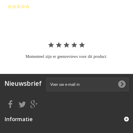
0.0
star
rating
Momenteel zijn er geenreviews voor dit product.
Nieuwsbrief
Informatie