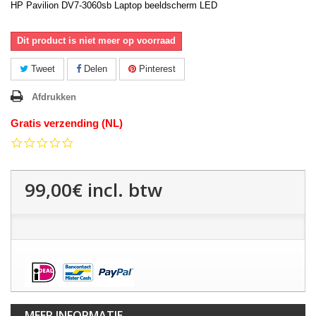
HP Pavilion DV7-3060sb Laptop beeldscherm LED
Dit product is niet meer op voorraad
Tweet
Delen
Pinterest
Afdrukken
Gratis verzending (NL)
0.0
star
rating
99,00€
incl. btw
MEER INFORMATIE