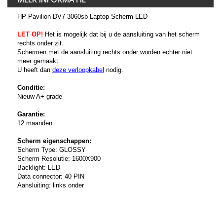
HP Pavilion DV7-3060sb Laptop Scherm LED
LET OP!
Het is mogelijk dat bij u de aansluiting van het scherm
rechts onder zit.
Schermen met de aansluiting rechts onder worden echter niet
meer gemaakt.
U heeft dan
deze verloopkabel
nodig.
Conditie:
Nieuw A+ grade
Garantie:
12 maanden
Scherm eigenschappen:
Scherm Type: GLOSSY
Scherm Resolutie: 1600X900
Backlight: LED
Data connector: 40 PIN
Aansluiting: links onder