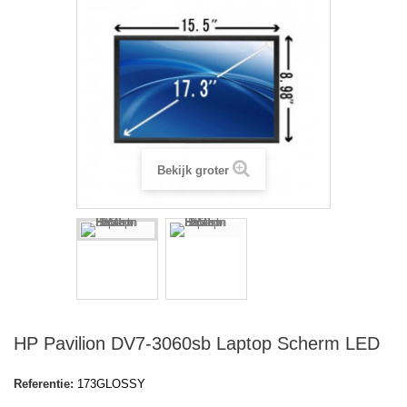
Bekijk groter
HP Pavilion DV7-3060sb Laptop Scherm LED
Referentie:
173GLOSSY