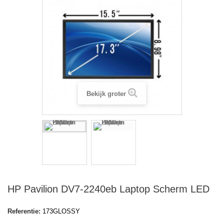
Bekijk groter
HP Pavilion DV7-2240eb Laptop Scherm LED
Referentie:
173GLOSSY