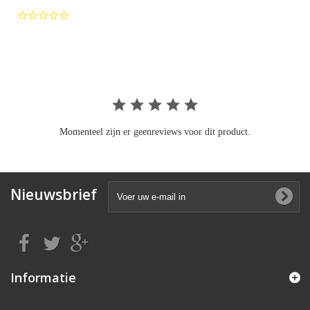
0.0
star
rating
Momenteel zijn er geenreviews voor dit product.
Nieuwsbrief
Informatie