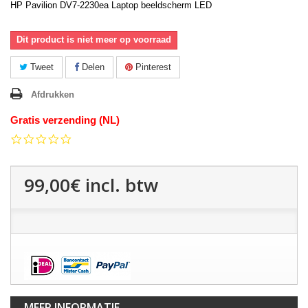
HP Pavilion DV7-2230ea Laptop beeldscherm LED
Dit product is niet meer op voorraad
Tweet
Delen
Pinterest
Afdrukken
Gratis verzending (NL)
0.0
star
rating
99,00€
incl. btw
MEER INFORMATIE