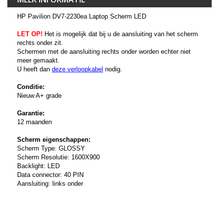
HP Pavilion DV7-2230ea Laptop Scherm LED
LET OP!
Het is mogelijk dat bij u de aansluiting van het scherm
rechts onder zit.
Schermen met de aansluiting rechts onder worden echter niet
meer gemaakt.
U heeft dan
deze verloopkabel
nodig.
Conditie:
Nieuw A+ grade
Garantie:
12 maanden
Scherm eigenschappen:
Scherm Type: GLOSSY
Scherm Resolutie: 1600X900
Backlight: LED
Data connector: 40 PIN
Aansluiting: links onder