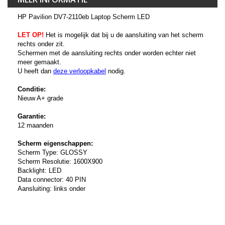
HP Pavilion DV7-2110eb Laptop Scherm LED
LET OP!
Het is mogelijk dat bij u de aansluiting van het scherm
rechts onder zit.
Schermen met de aansluiting rechts onder worden echter niet
meer gemaakt.
U heeft dan
deze verloopkabel
nodig.
Conditie:
Nieuw A+ grade
Garantie:
12 maanden
Scherm eigenschappen:
Scherm Type: GLOSSY
Scherm Resolutie: 1600X900
Backlight: LED
Data connector: 40 PIN
Aansluiting: links onder