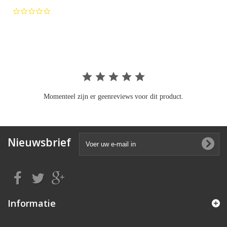
0.0
star
rating
Momenteel zijn er geenreviews voor dit product.
Nieuwsbrief
Informatie