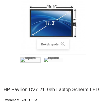
Bekijk groter
HP Pavilion DV7-2110eb Laptop Scherm LED
Referentie:
173GLOSSY