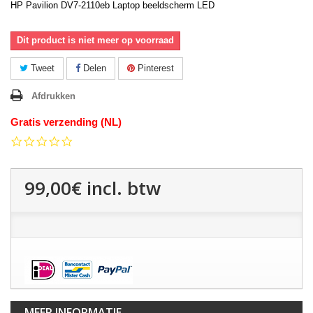
HP Pavilion DV7-2110eb Laptop beeldscherm LED
Dit product is niet meer op voorraad
Tweet
Delen
Pinterest
Afdrukken
Gratis verzending (NL)
0.0
star
rating
99,00€
incl. btw
MEER INFORMATIE