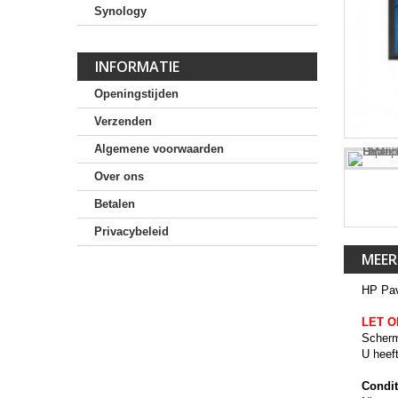
Synology
INFORMATIE
Openingstijden
Verzenden
Algemene voorwaarden
Over ons
Betalen
Privacybeleid
MEER
HP Pav
LET O
Scherm
U heef
Condit