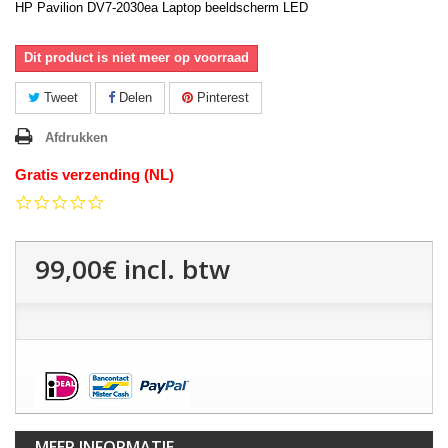
HP Pavilion DV7-2030ea Laptop beeldscherm LED
Dit product is niet meer op voorraad
Tweet
Delen
Pinterest
Afdrukken
Gratis verzending (NL)
0.0
star
rating
99,00€
incl. btw
MEER INFORMATIE