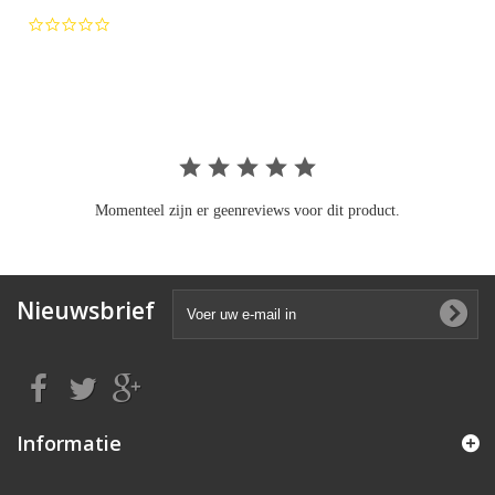
0.0
star
rating
Momenteel zijn er geenreviews voor dit product.
Nieuwsbrief
Informatie