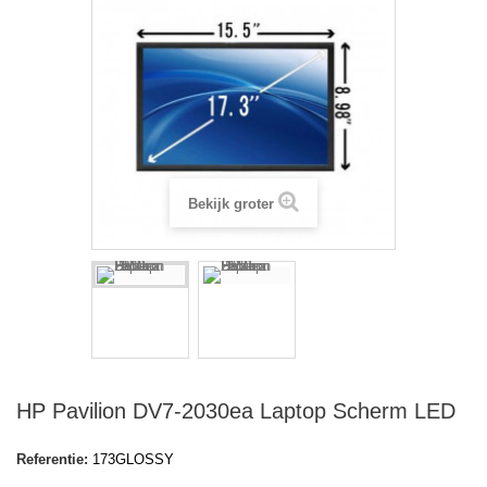
Bekijk groter
HP Pavilion DV7-2030ea Laptop Scherm LED
Referentie:
173GLOSSY