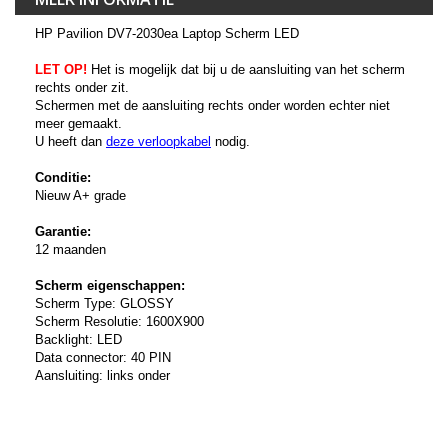
HP Pavilion DV7-2030ea Laptop Scherm LED
LET OP!
Het is mogelijk dat bij u de aansluiting van het scherm
rechts onder zit.
Schermen met de aansluiting rechts onder worden echter niet
meer gemaakt.
U heeft dan
deze verloopkabel
nodig.
Conditie:
Nieuw A+ grade
Garantie:
12 maanden
Scherm eigenschappen:
Scherm Type: GLOSSY
Scherm Resolutie: 1600X900
Backlight: LED
Data connector: 40 PIN
Aansluiting: links onder