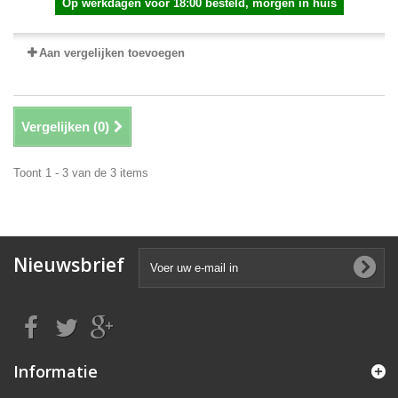
Op werkdagen voor 18:00 besteld, morgen in huis
Aan vergelijken toevoegen
Vergelijken (
0
)
Toont 1 - 3 van de 3 items
Nieuwsbrief
Informatie