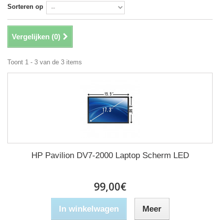
Sorteren op
Vergelijken (
0
)
Toont 1 - 3 van de 3 items
HP Pavilion DV7-2000 Laptop Scherm LED
99,00€
In winkelwagen
Meer