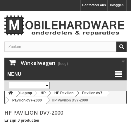
Contacteer ons
Inloggen
Winkelwagen
(leeg)
MENU
Laptop
HP
HP Pavilion
Pavilion dv7
Pavilion dv7-2000
HP Pavilion DV7-2000
HP PAVILION DV7-2000
Er zijn 3 producten